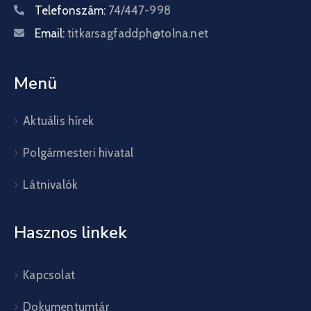
Telefonszám:
74/447-998
Email:
titkarsagfaddph@tolna.net
Menü
Aktuális hírek
Polgármesteri hivatal
Látnivalók
Hasznos linkek
Kapcsolat
Dokumentumtár