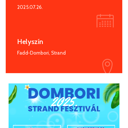
Kapcsolat
2025.07.26.
Helyszín
Fadd-Dombori, Strand