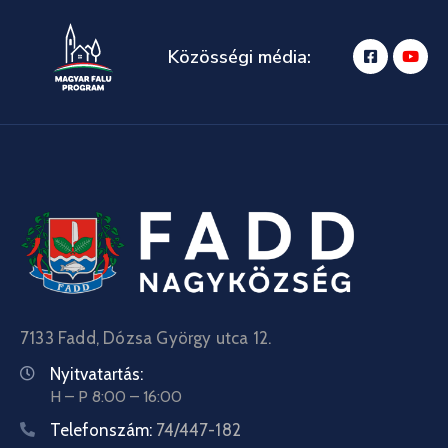
Közösségi média:
7133 Fadd, Dózsa György utca 12.
Nyitvatartás:
H – P 8:00 – 16:00
Telefonszám:
74/447-182