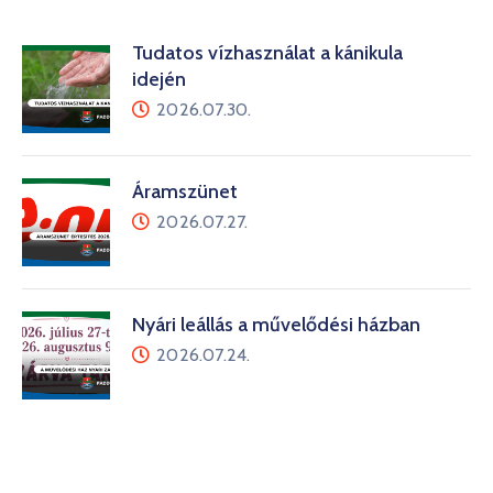
Tudatos vízhasználat a kánikula
idején
2026.07.30.
Áramszünet
2026.07.27.
Nyári leállás a művelődési házban
2026.07.24.