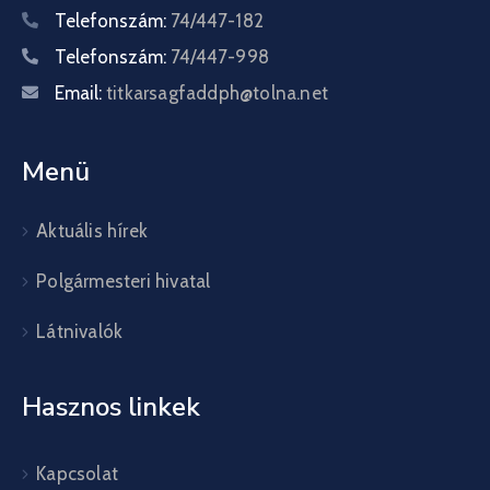
Telefonszám:
74/447-182
Telefonszám:
74/447-998
Email:
titkarsagfaddph@tolna.net
Menü
Aktuális hírek
Polgármesteri hivatal
Látnivalók
Hasznos linkek
Kapcsolat