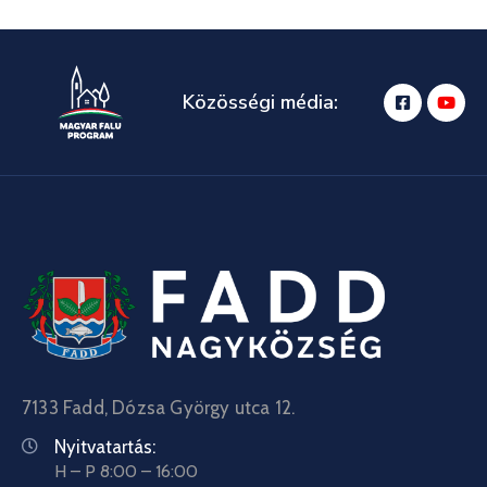
Közösségi média:
7133 Fadd, Dózsa György utca 12.
Nyitvatartás:
H – P 8:00 – 16:00