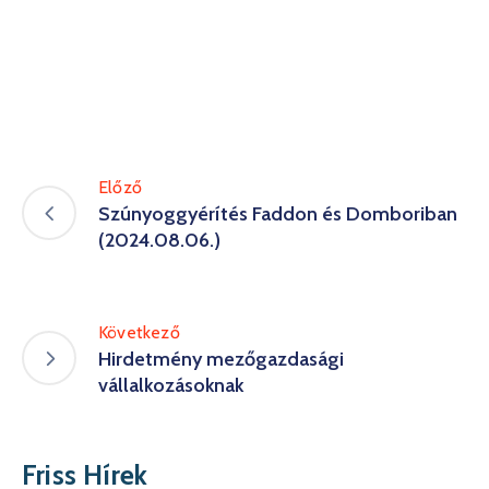
Előző
Szúnyoggyérítés Faddon és Domboriban
(2024.08.06.)
Következő
Hirdetmény mezőgazdasági
vállalkozásoknak
Friss Hírek