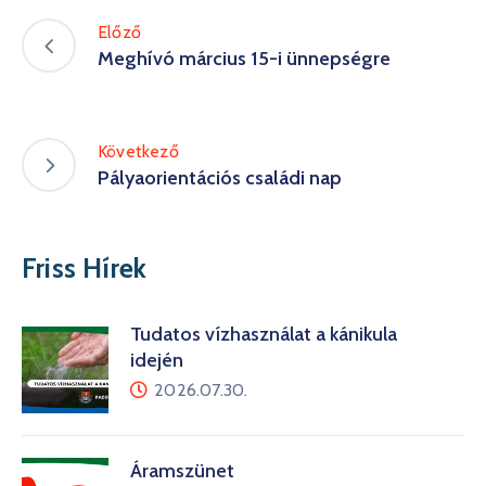
Előző
Meghívó március 15-i ünnepségre
Következő
Pályaorientációs családi nap
Friss Hírek
Tudatos vízhasználat a kánikula
idején
2026.07.30.
Áramszünet