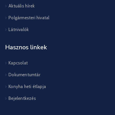
Aktuális hírek
Polgármesteri hivatal
Látnivalók
Hasznos linkek
Kapcsolat
Dokumentumtár
Konyha heti étlapja
Bejelentkezés