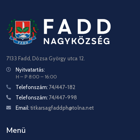
7133 Fadd, Dózsa György utca 12.
Nyitvatartás:
H – P 8:00 – 16:00
Telefonszám:
74/447-182
Telefonszám:
74/447-998
Email:
titkarsagfaddph@tolna.net
Menü