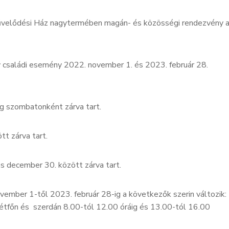
Művelődési Ház nagytermében magán- és közösségi rendezvény 
 családi esemény 2022. november 1. és 2023. február 28.
g szombatonként zárva tart.
t zárva tart.
s december 30. között zárva tart.
ember 1-től 2023. február 28-ig a következők szerin változik:
hétfőn és szerdán 8.00-tól 12.00 óráig és 13.00-tól 16.00