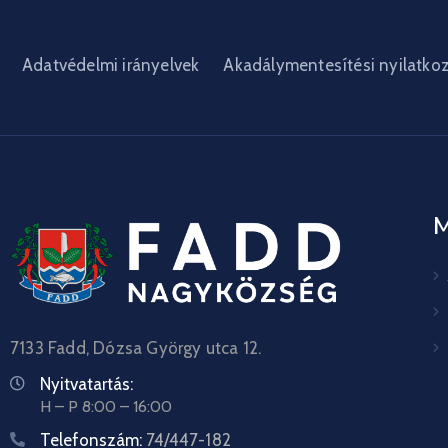
Adatvédelmi irányelvek
Akadálymentesítési nyilatko
7133 Fadd, Dózsa György utca 12.
Nyitvatartás:
H – P 8:00 – 16:00
Telefonszám:
74/447-182