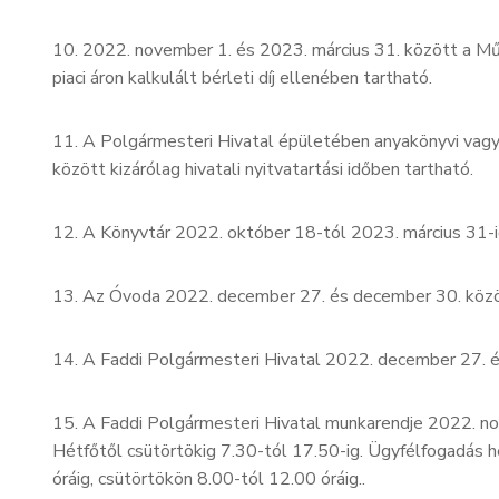
10. 2022. november 1. és 2023. március 31. között a 
piaci áron kalkulált bérleti díj ellenében tartható.
11. A Polgármesteri Hivatal épületében anyakönyvi vagy
között kizárólag hivatali nyitvatartási időben tartható.
12. A Könyvtár 2022. október 18-tól 2023. március 31-i
13. Az Óvoda 2022. december 27. és december 30. közöt
14. A Faddi Polgármesteri Hivatal 2022. december 27. é
15. A Faddi Polgármesteri Hivatal munkarendje 2022. nov
Hétfőtől csütörtökig 7.30-tól 17.50-ig. Ügyfélfogadás 
óráig, csütörtökön 8.00-tól 12.00 óráig..