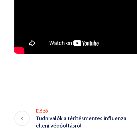
Előző
Tudnivalók a térítésmentes influenza
elleni védőoltásról