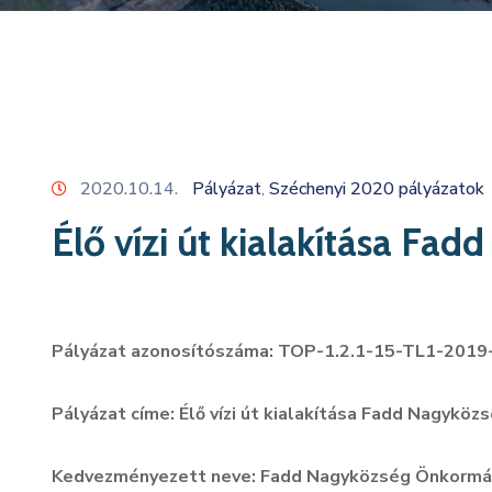
2020.10.14.
Pályázat
Széchenyi 2020 pályázatok
‚
Élő vízi út kialakítása Fa
Pályázat azonosítószáma: TOP-1.2.1-15-TL1-201
Pályázat címe:
Élő vízi út kialakítása Fadd Nagyköz
Kedvezményezett neve: Fadd Nagyközség Önkormá