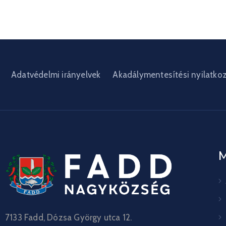
Adatvédelmi irányelvek
Akadálymentesítési nyilatko
7133 Fadd, Dózsa György utca 12.