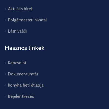
Aktuális hírek
Polgármesteri hivatal
Látnivalók
Hasznos linkek
Kapcsolat
Dokumentumtár
Konyha heti étlapja
Bejelentkezés