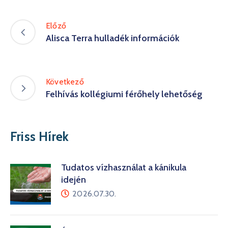
Előző
Alisca Terra hulladék információk
Következő
Felhívás kollégiumi férőhely lehetőség
Friss Hírek
Tudatos vízhasználat a kánikula
idején
2026.07.30.