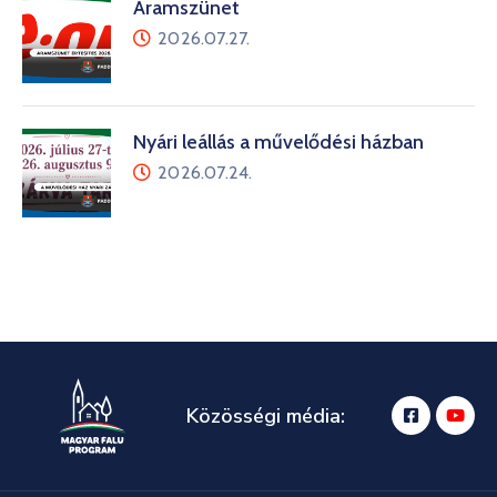
Áramszünet
2026.07.27.
Nyári leállás a művelődési házban
2026.07.24.
Közösségi média: