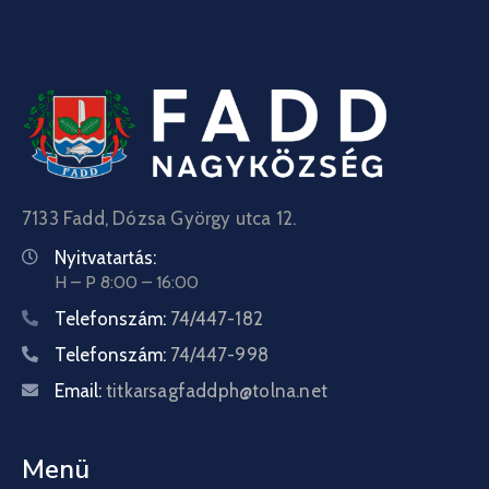
7133 Fadd, Dózsa György utca 12.
Nyitvatartás:
H – P 8:00 – 16:00
Telefonszám:
74/447-182
Telefonszám:
74/447-998
Email:
titkarsagfaddph@tolna.net
Menü