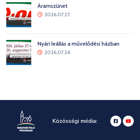
Áramszünet
2026.07.27.
Nyári leállás a művelődési házban
2026.07.24.
Közösségi média: