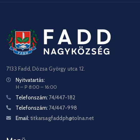
7133 Fadd, Dózsa György utca 12.
Nyitvatartás:
H – P 8:00 – 16:00
Telefonszám:
74/447-182
Telefonszám:
74/447-998
Email:
titkarsagfaddph@tolna.net