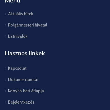
Menü
Aktuális hírek
Polgármesteri hivatal
Látnivalók
Hasznos linkek
Kapcsolat
Dokumentumtár
Konyha heti étlapja
Bejelentkezés