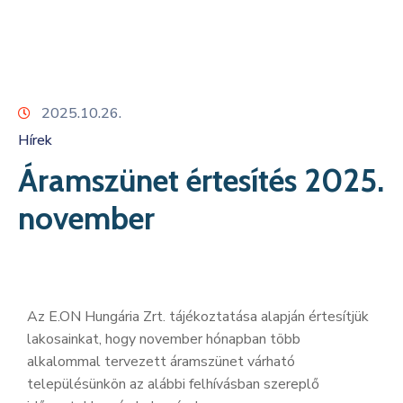
Kapcsolat
2025.10.26.
Hírek
Áramszünet értesítés 2025.
november
Az E.ON Hungária Zrt. tájékoztatása alapján értesítjük
lakosainkat, hogy november hónapban több
alkalommal tervezett áramszünet várható
településünkön az alábbi felhívásban szereplő