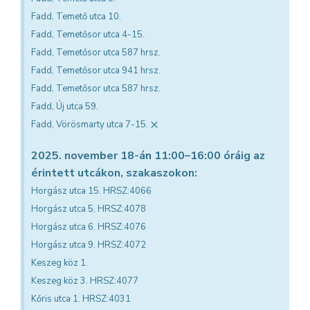
Fadd, Temető utca 10.
Fadd, Temetősor utca 4-15.
Fadd, Temetősor utca 587 hrsz.
Fadd, Temetősor utca 941 hrsz.
Fadd, Temetősor utca 587 hrsz.
Fadd, Új utca 59.
×
Fadd, Vörösmarty utca 7-15.
2025. november 18-án 11:00–16:00 óráig az
érintett utcákon, szakaszokon:
Horgász utca 15. HRSZ:4066
Horgász utca 5. HRSZ:4078
Horgász utca 6. HRSZ:4076
Horgász utca 9. HRSZ:4072
Keszeg köz 1.
Keszeg köz 3. HRSZ:4077
Kőris utca 1. HRSZ:4031