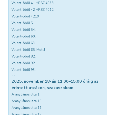
Volent-öböl 41 HRSZ:4038
Volent-öböl 42 HRSZ:4012
Volent-öböl 4219
Volent-öböl 5.
Volent-öböl 54.
Volent-öböl 60.
Volent-öböl 63.
Volent-öböl 65. Motel
Volent-öböl 82.
Volent-öböl 92.
Volent-öböl 93.
×
2025. november 18-án 11:00–15:00 óráig az
érintett utcákon, szakaszokon:
Arany János utca 1.
Arany János utca 10.
Arany János utca 11.
Arany János utca 12.