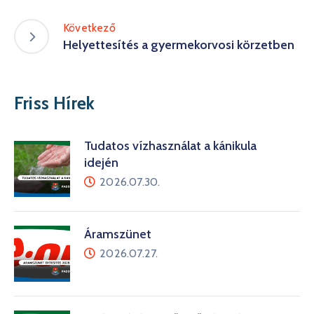
Következő
Helyettesítés a gyermekorvosi körzetben
Friss Hírek
Tudatos vízhasználat a kánikula
idején
2026.07.30.
Áramszünet
2026.07.27.