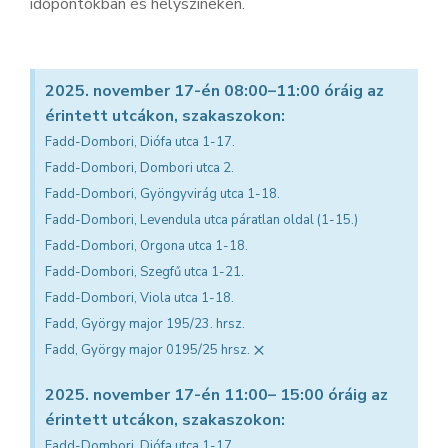
időpontokban és helyszíneken.
2025. november 17-én 08:00–11:00 óráig az
érintett utcákon, szakaszokon:
Fadd-Dombori, Diófa utca 1-17.
Fadd-Dombori, Dombori utca 2.
Fadd-Dombori, Gyöngyvirág utca 1-18.
Fadd-Dombori, Levendula utca páratlan oldal (1-15.)
Fadd-Dombori, Orgona utca 1-18.
Fadd-Dombori, Szegfű utca 1-21.
Fadd-Dombori, Viola utca 1-18.
Fadd, György major 195/23. hrsz.
×
Fadd, György major 0195/25 hrsz.
2025. november 17-én 11:00– 15:00 óráig az
érintett utcákon, szakaszokon:
Fadd-Dombori, Diófa utca 1-17.