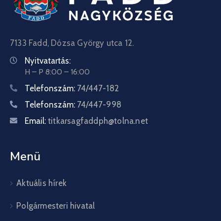
7133 Fadd, Dózsa György utca 12.
Nyitvatartás:
H – P 8:00 – 16:00
Telefonszám:
74/447-182
Telefonszám:
74/447-998
Email:
titkarsagfaddph@tolna.net
Menü
Aktuális hírek
Polgármesteri hivatal