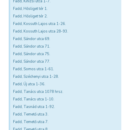
Fadd, Kinizsi utca 1-7.
Fadd, Hősliget tér 1.
Fadd, Hősliget tér 2.
Fadd, Kossuth Lajos utca 1-26.
Fadd, Kossuth Lajos utca 28-93.
Fadd, Sándor utca 69.
Fadd, Sándor utca 71.
Fadd, Sándor utca 75.
Fadd, Sándor utca 77.
Fadd, Somos utca 1-61.
Fadd, Széchenyi utca 1-28.
Fadd, Új utca 1-36.
Fadd, Tanács utca 1078 hrsz.
Fadd, Tanács utca 1-10.
Fadd, Tasnád utca 1-92.
Fadd, Temető utca 3.
Fadd, Temető utca 7.
Fadd, Temető utca 8.