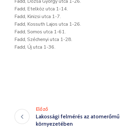
Fadd, Dózsa György utca 1-26.
Fadd, Etelköz utca 1-14.
Fadd, Kinizsi utca 1-7.
Fadd, Kossuth Lajos utca 1-26.
Fadd, Somos utca 1-61.
Fadd, Széchenyi utca 1-28.
Fadd, Új utca 1-36.
Előző
Lakossági felmérés az atomerőmű
környezetében