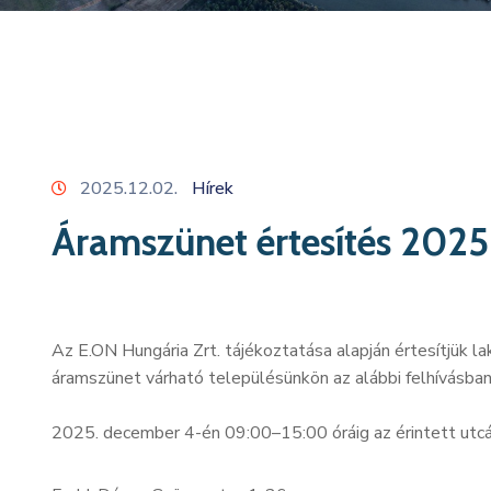
2025.12.02.
Hírek
Áramszünet értesítés 202
Az E.ON Hungária Zrt. tájékoztatása alapján értesítjük
áramszünet várható településünkön az alábbi felhívásba
2025. december 4-én 09:00–15:00 óráig az érintett utc