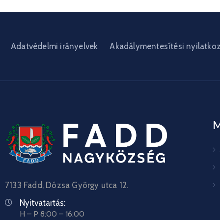
Adatvédelmi irányelvek
Akadálymentesítési nyilatko
7133 Fadd, Dózsa György utca 12.
Nyitvatartás:
H – P 8:00 – 16:00