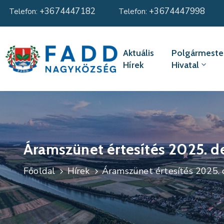
+3674447182
+3674447998
Telefon:
Telefon:
Aktuális
Polgármester
Hírek
Hivatal
Áramszünet értesítés 2025. 
Főoldal
Hírek
Áramszünet értesítés 2025