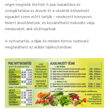
végre megtelik élettel! A piac kialakítása és
szolgáltatásai az árusok és a vásárlók kényelmét
egyaránt szem előtt tartják – rendezett környezet,
fedett árusítóhelyek, és kiszámítható működés várja
mindazokat, akik ellátogatnak.
A nyitvatartás, a díjak és minden fontos tudnivaló
megtalálható az alábbi tájékoztatóban: