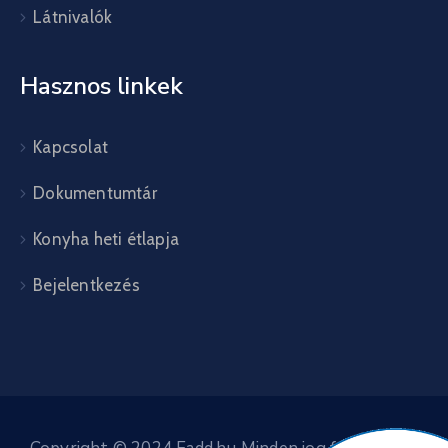
Látnivalók
Hasznos linkek
Kapcsolat
Dokumentumtár
Konyha heti étlapja
Bejelentkezés