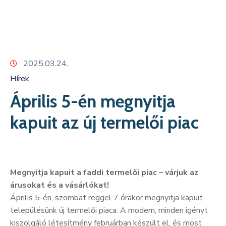
Kapcsolat
2025.03.24.
Hírek
Április 5-én megnyitja
kapuit az új termelői piac
Megnyitja kapuit a faddi termelői piac – várjuk az
árusokat és a vásárlókat!
Április 5-én, szombat reggel 7 órakor megnyitja kapuit
településünk új termelői piaca. A modern, minden igényt
kiszolgáló létesítmény februárban készült el, és most