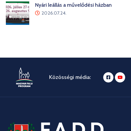
Nyári leállás a művelődési házban
2026.07.24.
Közösségi média: