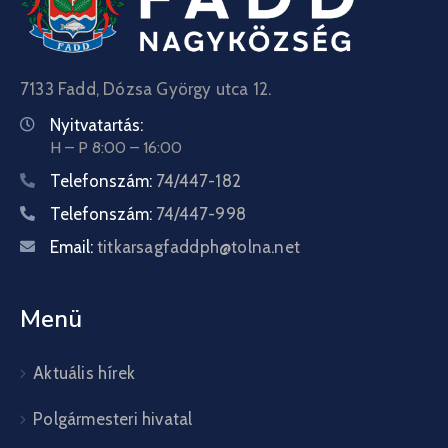
7133 Fadd, Dózsa György utca 12.
Nyitvatartás:
H – P 8:00 – 16:00
Telefonszám:
74/447-182
Telefonszám:
74/447-998
Email:
titkarsagfaddph@tolna.net
Menü
Aktuális hírek
Polgármesteri hivatal