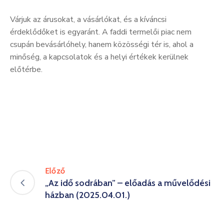
Várjuk az árusokat, a vásárlókat, és a kíváncsi
érdeklődőket is egyaránt. A faddi termelői piac nem
csupán bevásárlóhely, hanem közösségi tér is, ahol a
minőség, a kapcsolatok és a helyi értékek kerülnek
előtérbe.
Előző
„Az idő sodrában” – előadás a művelődési
házban (2025.04.01.)