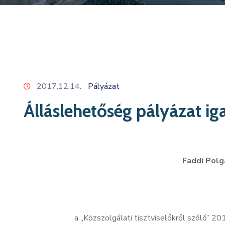
2017.12.14.
Pályázat
Álláslehetőség pályázat ig
Faddi Polg
a „Közszolgálati tisztviselőkről szóló” 20