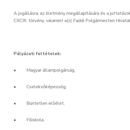
A jogállásra, az illetmény megállapítására és a juttatások
CXCIX. törvény, valamint a(z) Faddi Polgármesteri Hivata
Pályázati feltételek:
• Magyar állampolgárság,
• Cselekvőképesség,
• Büntetlen előélet,
• Főiskola,