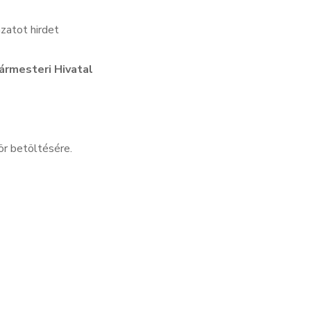
zatot hirdet
ármesteri Hivatal
r betöltésére.