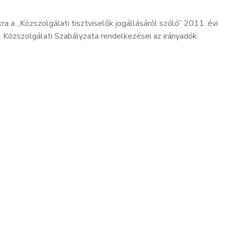
ra a „Közszolgálati tisztviselők jogállásáról szóló” 2011. évi
l Közszolgálati Szabályzata rendelkezései az irányadók.