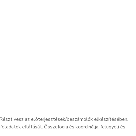
t. Részt vesz az előterjesztések/beszámolók elkészítésében.
eladatok ellátását. Összefogja és koordinálja, felügyeli és