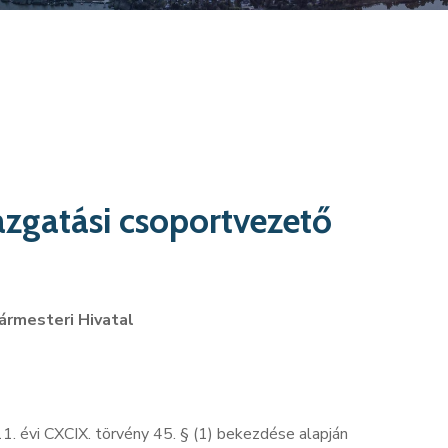
azgatási csoportvezető
ármesteri Hivatal
11. évi CXCIX. törvény 45. § (1) bekezdése alapján