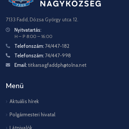
7133 Fadd, Dózsa György utca 12.
Nyitvatartás:
H – P 8:00 – 16:00
Telefonszám:
74/447-182
Telefonszám:
74/447-998
Email:
titkarsagfaddph@tolna.net
Menü
Aktuális hírek
Polgármesteri hivatal
Látnivalók