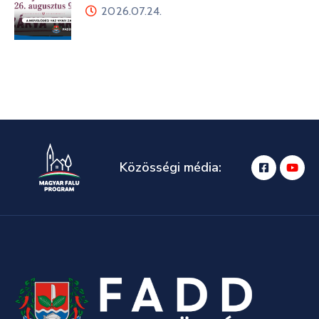
2026.07.24.
Közösségi média: