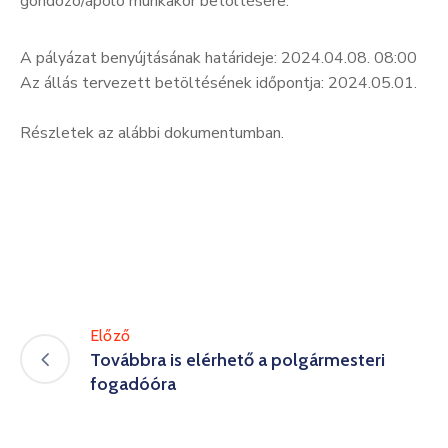
gondozó/ápoló munkakör betöltésére.
A pályázat benyújtásának határideje: 2024.04.08. 08:00
Az állás tervezett betöltésének időpontja: 2024.05.01.
Részletek az alábbi dokumentumban.
Előző
Továbbra is elérhető a polgármesteri
fogadóóra