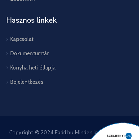
Hasznos linkek
Kapcsolat
Dokumentumtár
Konyha heti étlapja
Bejelentkezés
Copyright © 2024 Fadd.hu Minden jog fenntartva.