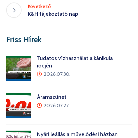
Következő
K&H tájékoztató nap
Friss Hírek
Tudatos vízhasználat a kánikula
idején
2026.07.30.
Áramszünet
2026.07.27.
Nyári leállás a művelődési házban