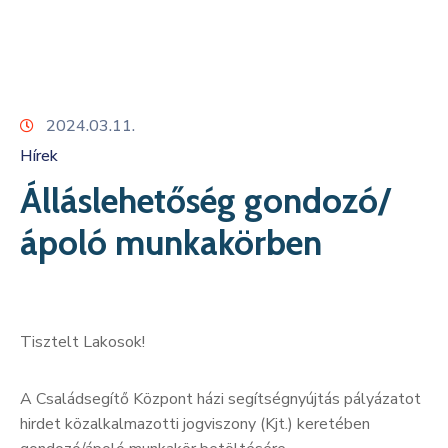
Kapcsolat
2024.03.11.
Hírek
Álláslehetőség gondozó/
ápoló munkakörben
Tisztelt Lakosok!
A Családsegítő Központ házi segítségnyújtás pályázatot
hirdet közalkalmazotti jogviszony (Kjt.) keretében