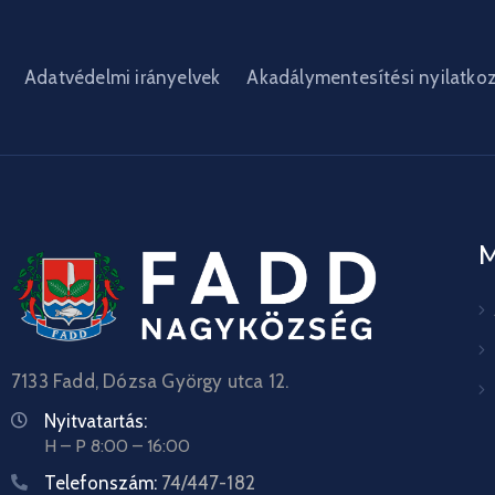
Adatvédelmi irányelvek
Akadálymentesítési nyilatko
7133 Fadd, Dózsa György utca 12.
Nyitvatartás:
H – P 8:00 – 16:00
Telefonszám:
74/447-182