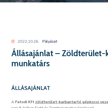
2022.10.26.
Pályázat
Állásajánlat – Zöldterület
munkatárs
ÁLLÁSAJÁNLAT
A
Fatodi Kft
zöldterület-karbantartó gépkocsi vez