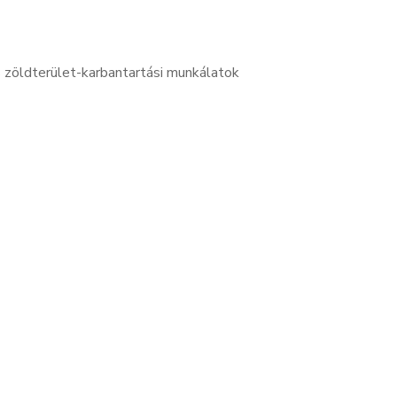
s zöldterület-karbantartási munkálatok