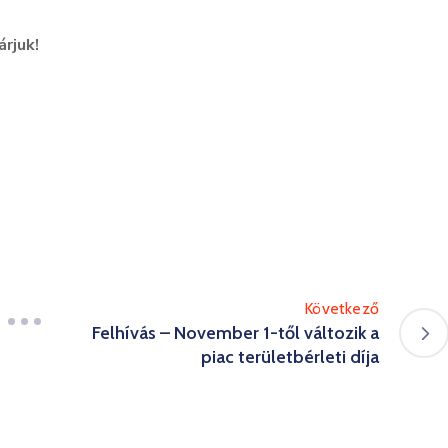
árjuk!
Következő
Felhívás – November 1-től változik a
piac területbérleti díja