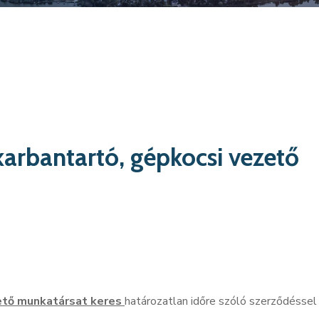
-karbantartó, gépkocsi vezető
ető munkatársat keres
határozatlan időre szóló szerződéssel