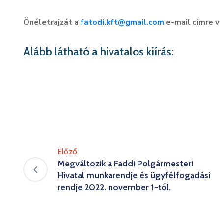
Önéletrajzát a
fatodi.kft@gmail.com
e-mail címre v
Alább látható a hivatalos kiírás:
Előző
Megváltozik a Faddi Polgármesteri
Hivatal munkarendje és ügyfélfogadási
rendje 2022. november 1-től.