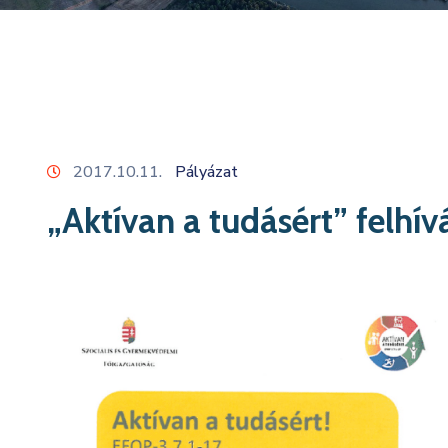
2017.10.11.
Pályázat
„Aktívan a tudásért” felhív