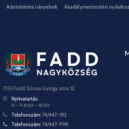
Adatvédelmi irányelvek
Akadálymentesítési nyilatko
7133 Fadd, Dózsa György utca 12.
Nyitvatartás:
H – P 8:00 – 16:00
Telefonszám:
74/447-182
Telefonszám:
74/447-998