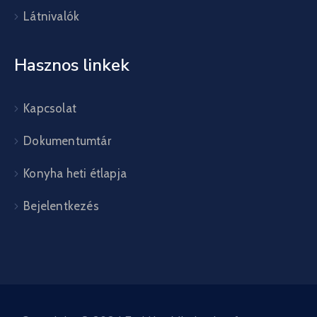
Látnivalók
Hasznos linkek
Kapcsolat
Dokumentumtár
Konyha heti étlapja
Bejelentkezés