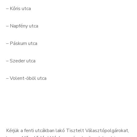
– Kőris utca
– Napfény utca
– Páskum utca
– Szeder utca
– Volent-öböl utca
Kérjük a fenti utcákban lakó Tisztelt Választópolgárokat,