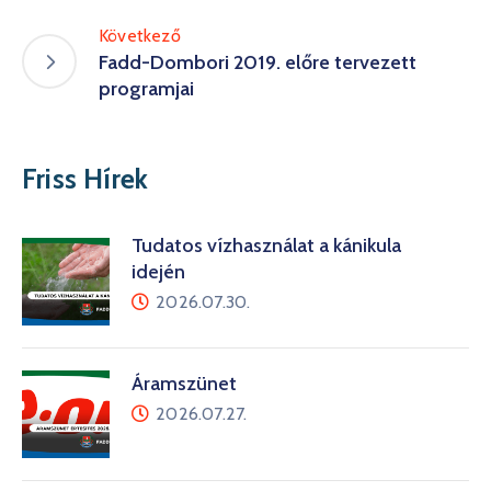
Következő
Fadd-Dombori 2019. előre tervezett
programjai
Friss Hírek
Tudatos vízhasználat a kánikula
idején
2026.07.30.
Áramszünet
2026.07.27.