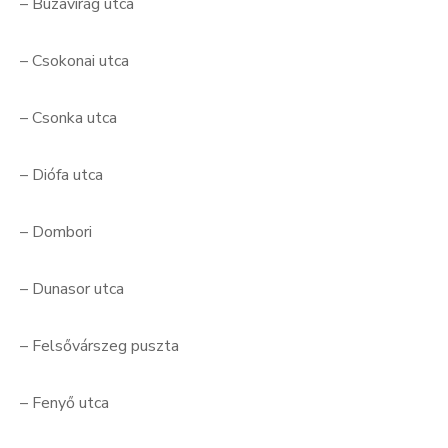
– Búzavirág utca
– Csokonai utca
– Csonka utca
– Diófa utca
– Dombori
– Dunasor utca
– Felsővárszeg puszta
– Fenyő utca