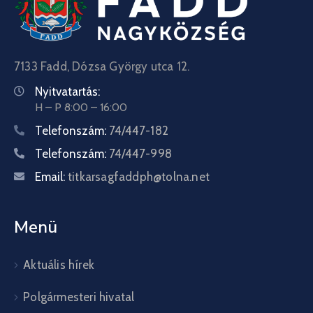
7133 Fadd, Dózsa György utca 12.
Nyitvatartás:
H – P 8:00 – 16:00
Telefonszám:
74/447-182
Telefonszám:
74/447-998
Email:
titkarsagfaddph@tolna.net
Menü
Aktuális hírek
Polgármesteri hivatal