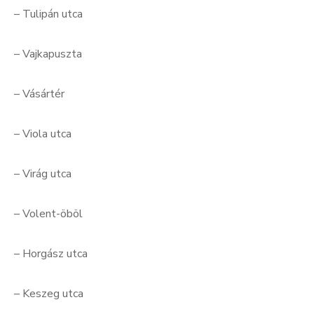
– Tulipán utca
– Vajkapuszta
– Vásártér
– Viola utca
– Virág utca
– Volent-öböl
– Horgász utca
– Keszeg utca