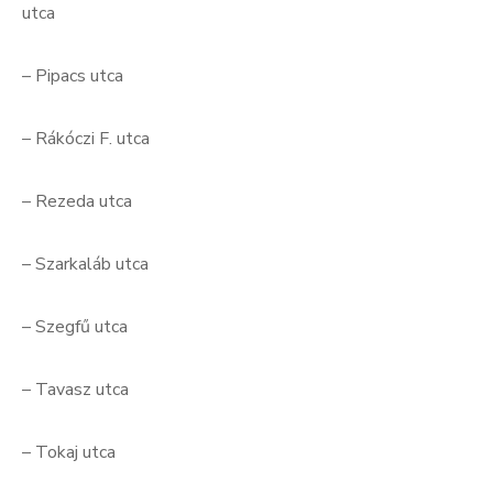
utc
– Pipacs utca
– Rákóczi F. utca
– Rezeda utca
– Szarkaláb utca
– Szegfű utca
– Tavasz utca
– Tokaj utca