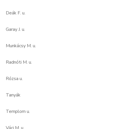
Deák F. u.
Garay J. u.
Munkácsy M. u.
Radnóti M. u.
Rózsa u.
Tanyák
Templom u.
Váci M. u.