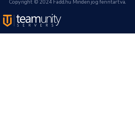
Copyright © 2024 Fadd.hu Minden jog fenntartva.